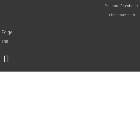
Reinhard Eisenbauer
| eisenbauer.com
Folge
mir: