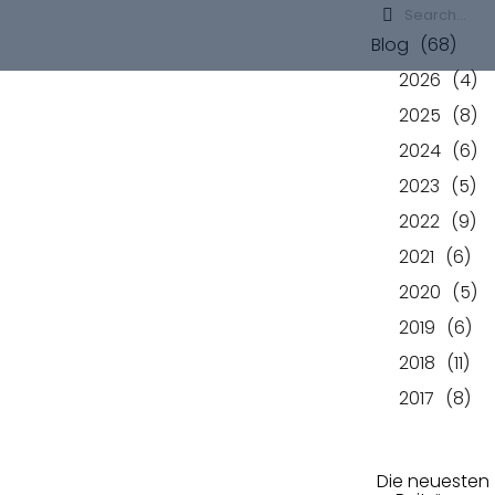
Blog
(68)
Meistersc
2026
(4)
2025
(8)
2024
(6)
2023
(5)
2022
(9)
haftsmed
2021
(6)
2020
(5)
2019
(6)
2018
(11)
2017
(8)
aille bei
Die neuesten